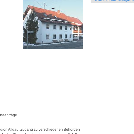
www.ehrenamt-ostallgaeu.
ussanträge
Region Allgäu, Zugang zu verschiedenen Behörden