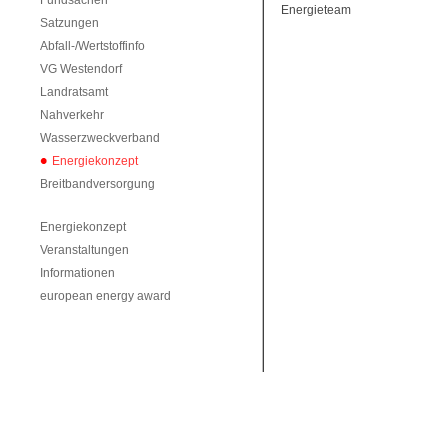
Fundsachen
Energieteam
Satzungen
Abfall-/Wertstoffinfo
VG Westendorf
Landratsamt
Nahverkehr
Wasserzweckverband
Energiekonzept
Breitbandversorgung
Energiekonzept
Veranstaltungen
Informationen
european energy award