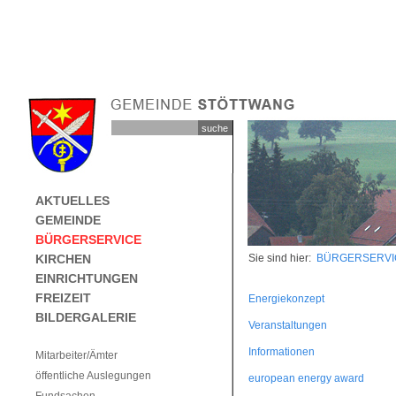
AKTUELLES
GEMEINDE
BÜRGERSERVICE
KIRCHEN
Sie sind hier:
BÜRGERSERVI
EINRICHTUNGEN
FREIZEIT
Energiekonzept
BILDERGALERIE
Veran
staltungen
Informationen
Mitarbeiter/Ämter
öffentliche Auslegungen
european energy award