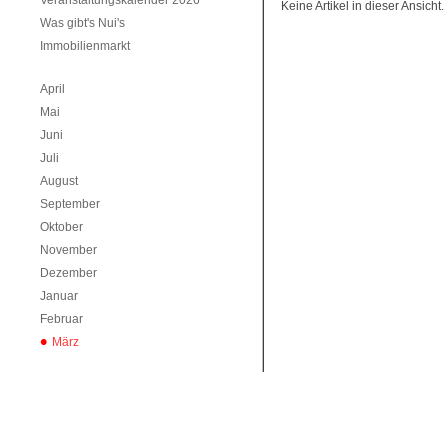
Veranstaltungskalender 2026
Keine Artikel in dieser Ansicht.
Was gibt's Nui's
Immobilienmarkt
April
Mai
Juni
Juli
August
September
Oktober
November
Dezember
Januar
Februar
März