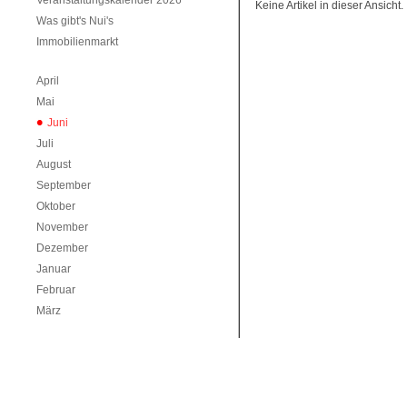
Veranstaltungskalender 2026
Keine Artikel in dieser Ansicht.
Was gibt's Nui's
Immobilienmarkt
April
Mai
Juni
Juli
August
September
Oktober
November
Dezember
Januar
Februar
März