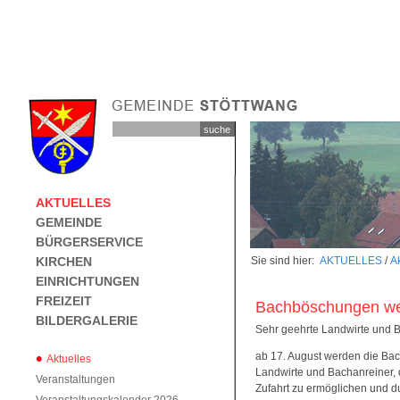
AKTUELLES
GEMEINDE
BÜRGERSERVICE
KIRCHEN
Sie sind hier:
AKTUELLES
/
Ak
EINRICHTUNGEN
FREIZEIT
Bachböschungen w
BILDERGALERIE
Sehr geehrte Landwirte und B
ab 17. August werden die Ba
Aktuelles
Landwirte und Bachanreiner,
Veranstaltungen
Zufahrt zu ermöglichen und 