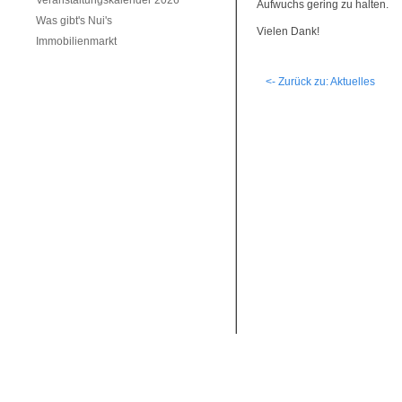
Veranstaltungskalender 2026
Aufwuchs gering zu halten.
Was gibt's Nui's
Vielen Dank!
Immobilienmarkt
<- Zurück zu: Aktuelles