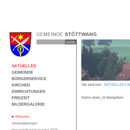
AKTUELLES
GEMEINDE
BÜRGERSERVICE
KIRCHEN
Sie sind hier:
AKTUELLES
/
Ak
EINRICHTUNGEN
FREIZEIT
Keine news_id übergeben.
BILDERGALERIE
Aktuelles
Veranstaltungen